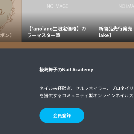
【’ano’ano生限定価格】カ
新商品先行発売【U
ーポン】
ラーマスター筆
lake】
椛島舞子のNail Academy
ネイル未経験者、セルフネイラー、プロネイリ
を提供するコミュニティ型オンラインネイルス
会員登録