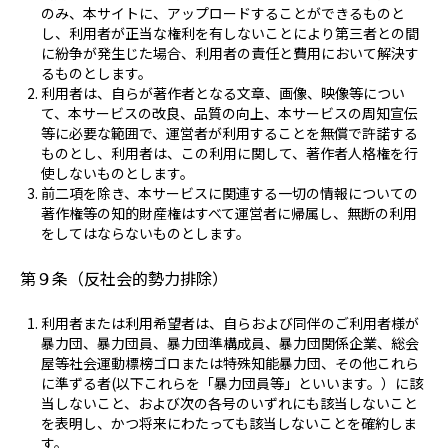
のみ、本サイトに、アップロードすることができるものと
し、利用者が正当な権利を有しないことにより第三者との間
に紛争が発生じた場合、利用者の責任と費用において解決す
るものとします。
利用者は、自らが著作者となる文章、画像、映像等につい
て、本サービスの改良、品質の向上、本サービスの周知宣伝
等に必要な範囲で、運営者が利用することを無償で許諾する
ものとし、利用者は、この利用に関して、著作者人格権を行
使しないものとします。
前二項を除き、本サービスに関連する一切の情報についての
著作権等の知的財産権はすべて運営者に帰属し、無断の利用
をしてはならないものとします。
第９条（反社会的勢力排除）
利用者または利用希望者は、自らおよび同伴のご利用者様が
暴力団、暴力団員、暴力団準構成員、暴力団関係企業、総会
屋等社会運動標榜ゴロまたは特殊知能暴力団、その他これら
に準ずる者(以下これらを「暴力団員等」といいます。）に該
当しないこと、および次の各号のいずれにも該当しないこと
を表明し、かつ将来にわたっても該当しないことを確約しま
す。