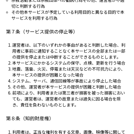
宗教活動または宗教団体への勧誘行為その他、運営者が不適
切と判断する行為
その他本サービスが予定している利用目的と異なる目的で本
サービスを利用する行為
第７条（サービス提供の停止等）
運営者は、以下のいずれかの事由があると判断した場合、利
用者に事前に通知することなく本サービスの全部または一部
の提供を停止または中断することができるものとします。
本サービスにかかるシステムの保守、点検、更新を行う場合
地震、落雷、火災、停電または天災などの不可抗力により、
本サービスの提供が困難となった場合
システム、サーバ、通信回線等が事故により停止した場合
その他、運営者が本サービスの提供が困難と判断した場合
前項により、利用者または第三者が損害を被った損害におい
ても、運営者は、運営者の故意または過失に因る場合を除
き、責任を負わないものとします。
第８条（知的財産権）
利用者は、正当な権利を有する文章、画像、映像等に関して