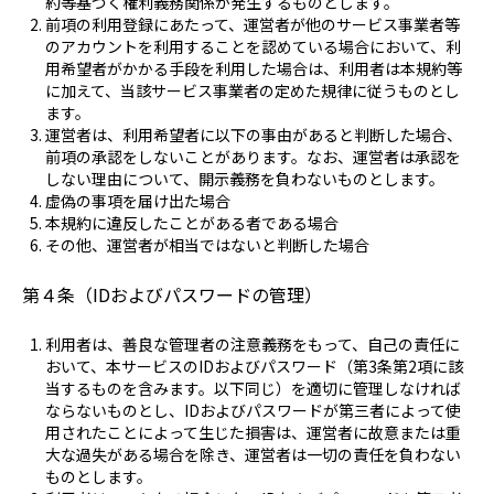
約等基づく権利義務関係が発生するものとします。
前項の利用登録にあたって、運営者が他のサービス事業者等
のアカウントを利用することを認めている場合において、利
用希望者がかかる手段を利用した場合は、利用者は本規約等
に加えて、当該サービス事業者の定めた規律に従うものとし
ます。
運営者は、利用希望者に以下の事由があると判断した場合、
前項の承認をしないことがあります。なお、運営者は承認を
しない理由について、開示義務を負わないものとします。
虚偽の事項を届け出た場合
本規約に違反したことがある者である場合
その他、運営者が相当ではないと判断した場合
第４条（IDおよびパスワードの管理）
利用者は、善良な管理者の注意義務をもって、自己の責任に
おいて、本サービスのIDおよびパスワード（第3条第2項に該
当するものを含みます。以下同じ）を適切に管理しなければ
ならないものとし、IDおよびパスワードが第三者によって使
用されたことによって生じた損害は、運営者に故意または重
大な過失がある場合を除き、運営者は一切の責任を負わない
ものとします。