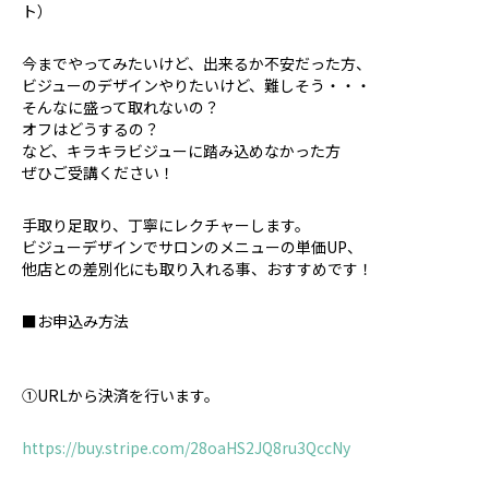
ト）
今までやってみたいけど、出来るか不安だった方、
ビジューのデザインやりたいけど、難しそう・・・
そんなに盛って取れないの？
オフはどうするの？
など、キラキラビジューに踏み込めなかった方
ぜひご受講ください！
手取り足取り、丁寧にレクチャーします。
ビジューデザインでサロンのメニューの単価UP、
他店との差別化にも取り入れる事、おすすめです！
■お申込み方法
①URLから決済を行います。
https://buy.stripe.com/28oaHS2JQ8ru3QccNy