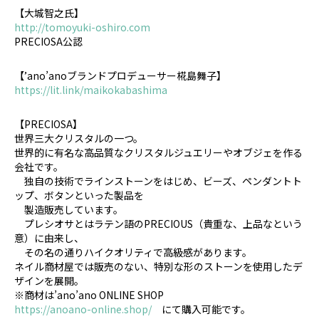
【大城智之氏】
http://tomoyuki-oshiro.com
PRECIOSA公認
【’ano’anoブランドプロデューサー椛島舞子】
https://lit.link/maikokabashima
【PRECIOSA】
世界三大クリスタルの一つ。
世界的に有名な高品質なクリスタルジュエリーやオブジェを作る
会社です。
独自の技術でラインストーンをはじめ、ビーズ、ペンダントト
ップ、ボタンといった製品を
製造販売しています。
プレシオサとはラテン語のPRECIOUS（貴重な、上品なという
意）に由来し、
その名の通りハイクオリティで高級感があります。
ネイル商材屋では販売のない、特別な形のストーンを使用したデ
ザインを展開。
※商材は’ano’ano ONLINE SHOP
https://anoano-online.shop/
にて購入可能です。