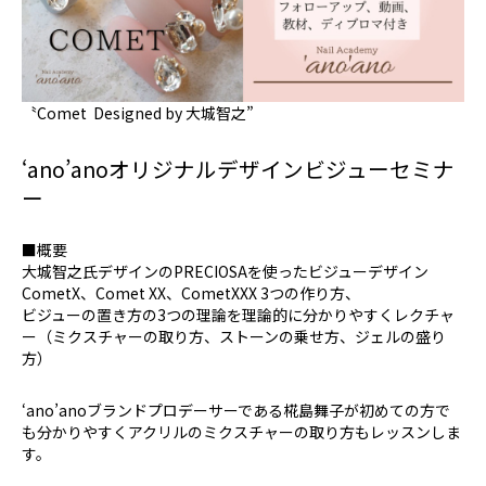
〝Comet Designed by 大城智之”
‘ano’anoオリジナルデザインビジューセミナ
ー
■概要
大城智之氏デザインのPRECIOSAを使ったビジューデザイン
CometX、Comet XX、CometXXX 3つの作り方、
ビジューの置き方の3つの理論を理論的に分かりやすくレクチャ
ー（ミクスチャーの取り方、ストーンの乗せ方、ジェルの盛り
方）
‘ano’anoブランドプロデーサーである椛島舞子が初めての方で
も分かりやすくアクリルのミクスチャーの取り方もレッスンしま
す。