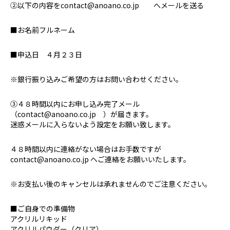
②以下の内容をcontact@anoano.co.jp へメールを送る
■お名前フルネーム
■申込日 ４月２３日
※銀行振り込みご希望の方はお問い合わせください。
③４８時間以内にお申し込み完了メール
（contact@anoano.co.jp ）が届きます。
迷惑メールに入らないよう設定をお願い致します。
４８時間以内に連絡がない場合はお手数ですが
contact@anoano.co.jp へご連絡をお願いいたします。
※お支払い後のキャンセルは承れませんのでご注意ください。
■ご自身での準備物
アクリルリキッド
アクリルパウダー（クリア）