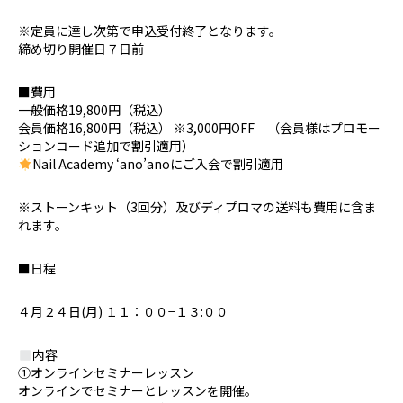
※定員に達し次第で申込受付終了となります。
締め切り開催日７日前
■費用
一般価格19,800円（税込）
会員価格16,800円（税込） ※3,000円OFF （会員様はプロモー
ションコード追加で割引適用）
Nail Academy ‘ano’anoにご入会で割引適用
※ストーンキット（3回分）及びディプロマの送料も費用に含ま
れます。
■日程
４月２４日(月) １１：００−１３:００
内容
①オンラインセミナーレッスン
オンラインでセミナーとレッスンを開催。