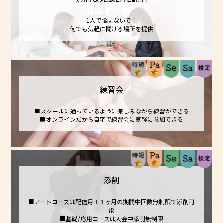
1人で悩まないで！
何でも気軽に聞ける場所を提供
練習会
■スクールに通っているように楽しみながら練習ができる
■オンラインだから自宅で練習会に気軽に参加できる
添削
■アートコースは配信月＋１ヶ月の期間中回数無制限で添削可
能
■基礎/応用コースは入会中添削無制限