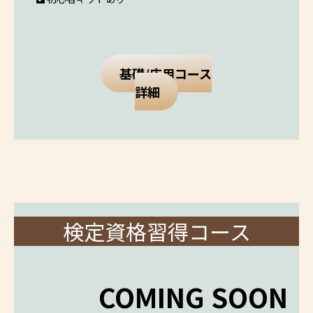
基礎/応用コース
詳細
検定資格習得コース
COMING SOON