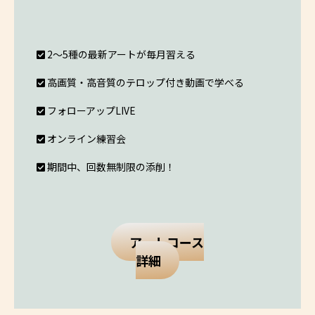
2〜5種の最新アートが毎月習える
高画質・高音質のテロップ付き動画で学べる
フォローアップLIVE
オンライン練習会
期間中、回数無制限の添削！
アートコース
詳細