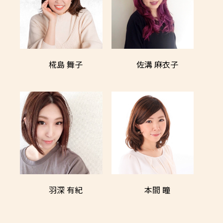
椛島 舞子
佐溝 麻衣子
羽深 有紀
本間 瞳